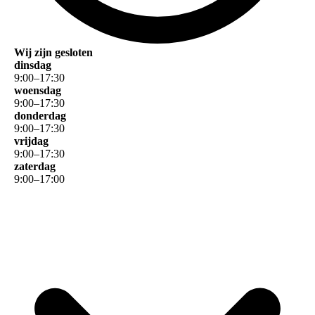
Wij zijn gesloten
dinsdag
9
:
00
–
17
:
30
woensdag
9
:
00
–
17
:
30
donderdag
9
:
00
–
17
:
30
vrijdag
9
:
00
–
17
:
30
zaterdag
9
:
00
–
17
:
00